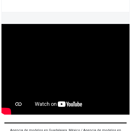
Agencia de modelos en Guadalajara, México / Agencia de modelos en