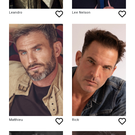
Leandro
Lee Nelson
Matthieu
Rick