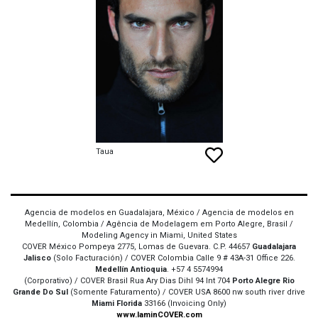
Taua
Agencia de modelos en Guadalajara, México / Agencia de modelos en
Medellín, Colombia / Agência de Modelagem em Porto Alegre, Brasil /
Modeling Agency in Miami, United States
COVER México Pompeya 2775, Lomas de Guevara. C.P. 44657
Guadalajara
Jalisco
(Solo Facturación) / COVER Colombia Calle 9 # 43A-31 Office 226.
Medellín Antioquia
. +57 4 5574994
(Corporativo) / COVER Brasil Rua Ary Dias Dihl 94 Int 704
Porto Alegre Rio
Grande Do Sul
(Somente Faturamento) / COVER USA 8600 nw south river drive
Miami Florida
33166 (Invoicing Only)
www.IaminCOVER.com