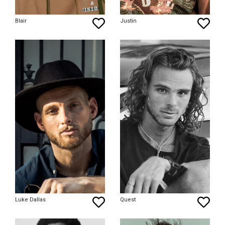
Blair
Justin
Luke Dallas
Quest