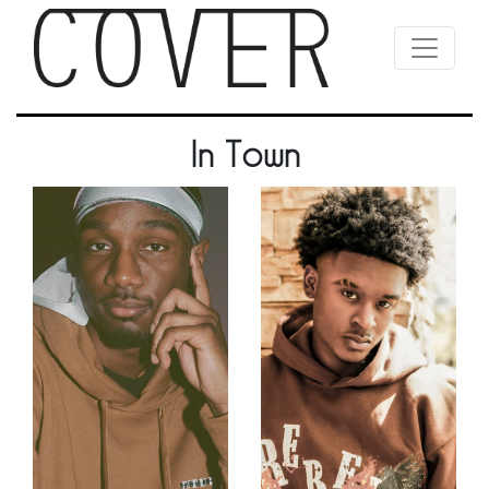
In Town